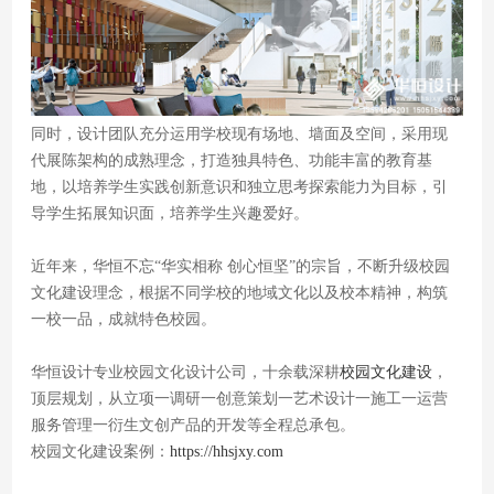
同时，设计团队充分运用学校现有场地、墙面及空间，采用现
代展陈架构的成熟理念，打造独具特色、功能丰富的教育基
地，以培养学生实践创新意识和独立思考探索能力为目标，引
导学生拓展知识面，培养学生兴趣爱好。
近年来，华恒不忘“华实相称 创心恒坚”的宗旨，不断升级校园
文化建设理念，根据不同学校的地域文化以及校本精神，构筑
一校一品，成就特色校园。
华恒设计专业校园文化设计公司，十余载深耕
校园文化建设
，
顶层规划，从立项一调研一创意策划一艺术设计一施工一运营
服务管理一衍生文创产品的开发等全程总承包。
校园文化建设案例：
https://hhsjxy.com