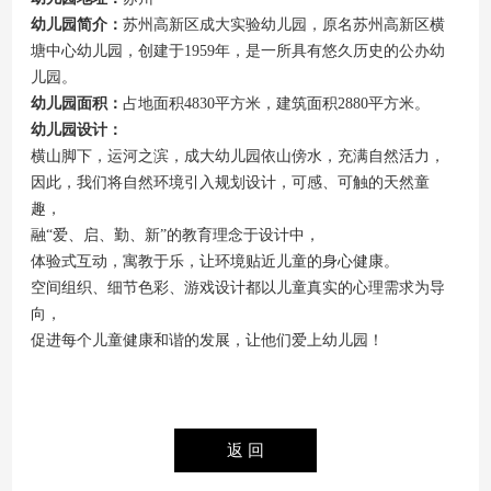
幼儿园简介：
苏州高新区成大实验幼儿园，原名苏州高新区横
塘中心幼儿园，创建于
1959年，是一所具有悠久历史的公办幼
儿园。
幼儿园面积：
占地面积
4830平方米，建筑面积2880平方米。
幼儿园设计
：
横山脚下，运河之滨，成大幼儿园依山傍水，充满自然活力，
因此，我们将自然环境引入规划设计，可感、可触的天然童
趣，
融
“爱、启、勤、新”的教育理念于设计中，
体验式互动，寓教于乐，让环境贴近儿童的身心健康。
空间组织、细节色彩、游戏设计都以儿童真实的心理需求为导
向，
促进每个儿童健康和谐的发展，让他们爱上幼儿园！