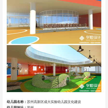
幼儿园
名称
：
苏州高新区成大实验
幼儿园文化建设
幼儿园
地址：
苏州