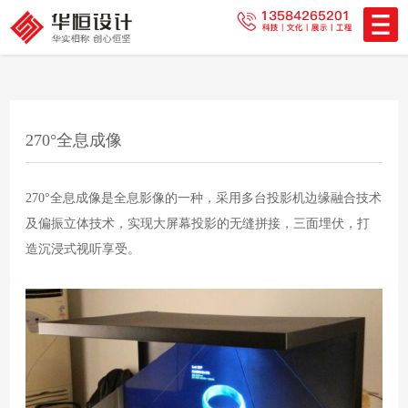
270°全息成像
270°全息成像是全息影像的一种，采用多台投影机边缘融合技术
及偏振立体技术，实现大屏幕投影的无缝拼接，三面埋伏，打
造沉浸式视听享受。