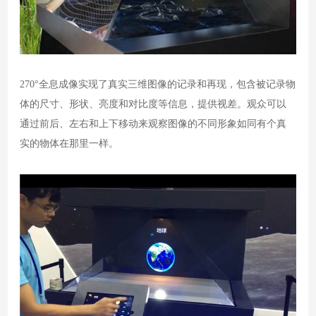
270°全息成像实现了真实三维图像的记录和再现，包含被记录物
体的尺寸、形状、亮度和对比度等信息，提供视差。观众可以
通过前后、左右和上下移动来观察图像的不同形象如同有个真
实的物体在那里一样。