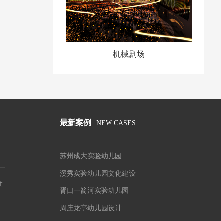
机械剧场
最新案例
NEW CASES
苏州成大实验幼儿园
溪秀实验幼儿园文化建设
注
胥口一箭河实验幼儿园
周庄龙亭幼儿园设计
、