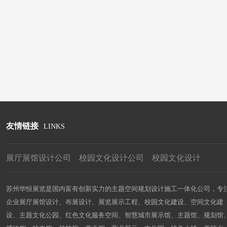
友情链接
LINKS
展厅展馆设计公司
校园文化设计公司
校园文化设计
苏州华恒展览是国内富有创新实力的主题空间规划设计施工一体化公司，专
企业展厅展馆设计、布展设计、展览展示工程、校园文化建设、空间文化建
设、主题文化公园、红色文化服务空间、智慧城市展示馆、主题馆、规划馆