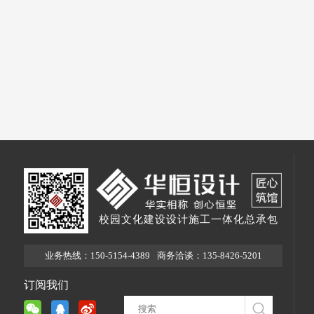
校园文化建设设计施工一体化总承包
业务热线：150-5154-4389
商务洽谈：135-8426-5201
订阅我们