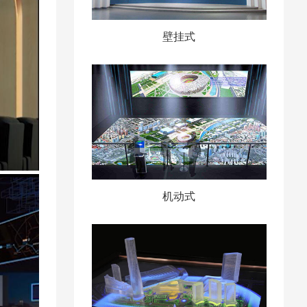
壁挂式
机动式