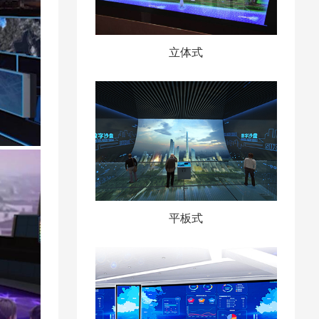
立体式
平板式