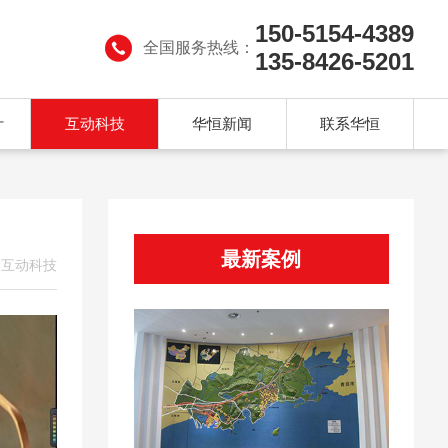
150-5154-4389
全国服务热线：
135-8426-5201
计
互动科技
华恒新闻
联系华恒
最新案例
>
互动科技