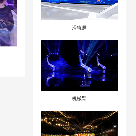
滑轨屏
机械臂